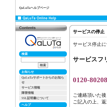
QaLuTaヘルプページ
サービスの停止
サービス停止に
検索
サービスフ
お知らせ
QaLuTaサポートからのお知ら
0120-8020
せ
サービス情報
障害情報
ご連絡頂いた後
SSL証明書について
ご記入の上、返
ヘルプ