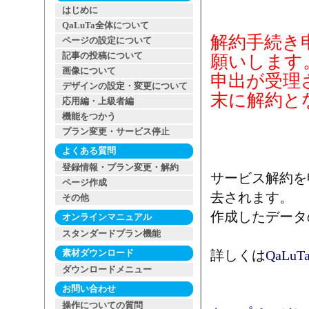
はじめに
QaLuTa全体について
解約手続き
ページの設定について
記事の投稿について
願いします
画像について
申出が受理
デザインの設定・変更について
末に解約と
応用編・上級者編
機能をつかう
プラン変更・サービス停止
よくある質問
登録情報・プラン変更・解約
サービス解約を
ページ作成
去されます。
その他
作成したデータ
オンラインマニュアル
スタンダードプラン機能
素材ダウンロード
詳しくは
QaLu
ダウンロードメニュー
お問い合わせ
操作についての質問