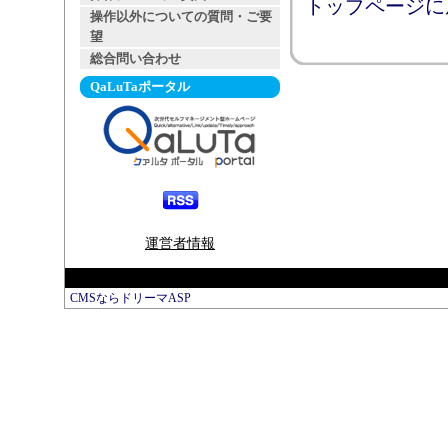
トップページに
操作以外についての質問・ご要
望
総合問い合わせ
QaLuTaポータル
運営者情報
CMSならドリーマASP