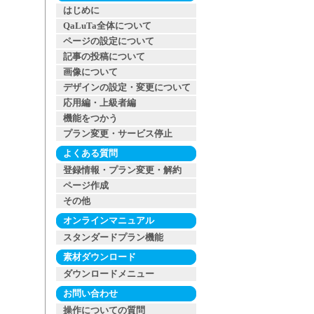
はじめに
QaLuTa全体について
ページの設定について
記事の投稿について
画像について
デザインの設定・変更について
応用編・上級者編
機能をつかう
プラン変更・サービス停止
よくある質問
登録情報・プラン変更・解約
ページ作成
その他
オンラインマニュアル
スタンダードプラン機能
素材ダウンロード
ダウンロードメニュー
お問い合わせ
操作についての質問