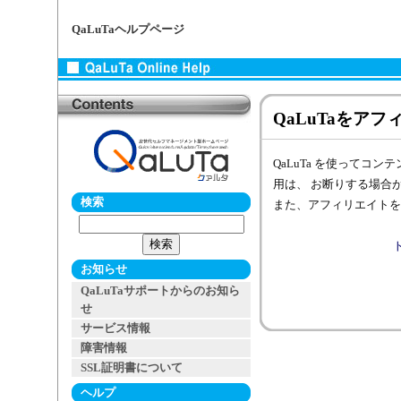
QaLuTaヘルプページ
QaLuTaをア
QaLuTa を使って
用は、 お断りする場合
検索
また、アフィリエイトを
お知らせ
QaLuTaサポートからのお知ら
せ
サービス情報
障害情報
SSL証明書について
ヘルプ