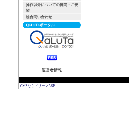
操作以外についての質問・ご要
望
総合問い合わせ
QaLuTaポータル
運営者情報
CMSならドリーマASP