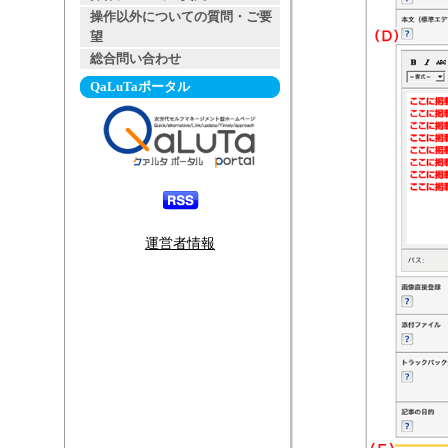
操作以外についての質問・ご要
望
総合問い合わせ
QaLuTaポータル
運営者情報