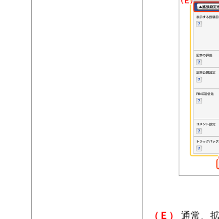
（Ｅ）
通常、拡