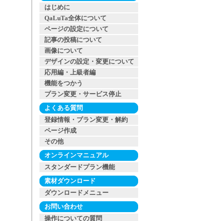
はじめに
QaLuTa全体について
ページの設定について
記事の投稿について
画像について
デザインの設定・変更について
応用編・上級者編
機能をつかう
プラン変更・サービス停止
よくある質問
登録情報・プラン変更・解約
ページ作成
その他
オンラインマニュアル
スタンダードプラン機能
素材ダウンロード
ダウンロードメニュー
お問い合わせ
操作についての質問