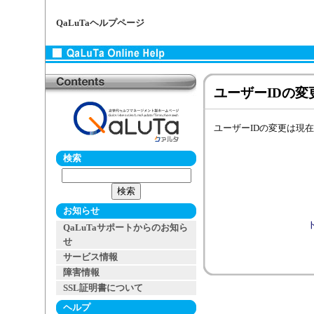
QaLuTaヘルプページ
ユーザーIDの変
ユーザーIDの変更は現
検索
お知らせ
QaLuTaサポートからのお知ら
せ
サービス情報
障害情報
SSL証明書について
ヘルプ