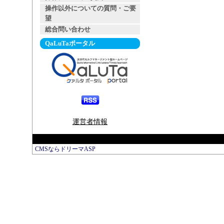
操作以外についての質問・ご要
望
総合問い合わせ
QaLuTaポータル
運営者情報
CMSならドリーマASP